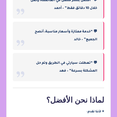
💬 “أفضل بنشر متنقل في العاصمة، وصل
خلال 10 دقائق فقط” – أحمد
💬 “خدمة ممتازة وأسعار مناسبة، أنصح
الجميع” – خالد
💬 “تعطلت سيارتي في الطريق وتم حل
المشكلة بسرعة” – فهد
لماذا نحن الأفضل؟
⭐ لأننا نقدم: