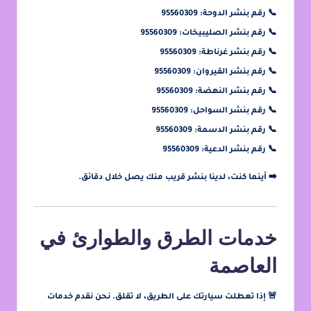
📞
رقم بنشر الدوحة: 95560309
📞
رقم بنشر الصليبيخات: 95560309
📞
رقم بنشر غرناطة: 95560309
📞
رقم بنشر القيروان: 95560309
📞
رقم بنشر النهضة: 95560309
📞
رقم بنشر السواحل: 95560309
📞
رقم بنشر الدسمة: 95560309
📞
رقم بنشر الدعية: 95560309
➡️ أينما كنت، لدينا
بنشر قريب منك
يصل خلال دقائق.
خدمات الطرق والطوارئ في
العاصمة
🚨 إذا تعطلت سيارتك على الطريق، لا تقلق. نحن نقدم خدمات