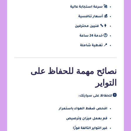
🚀 سرعة استجابة عالية
💰 أسعار تنافسية
👨‍🔧 فنيين محترفين
🕐 خدمة 24 ساعة
📍 تغطية شاملة
نصائح مهمة للحفاظ على
التواير
🛞 للحفاظ على سيارتك:
افحص ضغط الهواء باستمرار
قم بعمل ميزان وترصيص
غير التواير التالفة فورًا