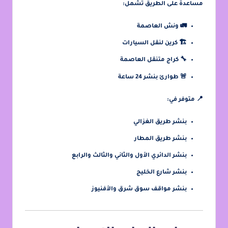
مساعدة على الطريق
تشمل:
🚛 ونش العاصمة
🏗️ كرين لنقل السيارات
🔧 كراج متنقل العاصمة
🚨 طوارئ بنشر 24 ساعة
📍 متوفر في:
بنشر طريق الغزالي
بنشر طريق المطار
بنشر الدائري الأول والثاني والثالث والرابع
بنشر شارع الخليج
بنشر مواقف سوق شرق والأفنيوز