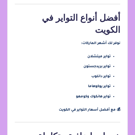
أفضل أنواع التواير في
الكويت
نوفر لك أشهر الماركات:
تواير ميتشلان
تواير بريدجستون
تواير دانلوب
تواير يوكوهاما
تواير هانكوك وكومهو
💰 مع أفضل
أسعار التواير في الكويت