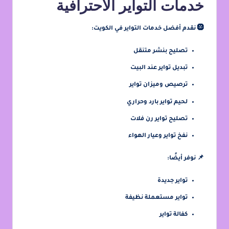
خدمات التواير الاحترافية
🛞 نقدم أفضل خدمات التواير في الكويت:
تصليح بنشر متنقل
تبديل تواير عند البيت
ترصيص وميزان تواير
لحيم تواير بارد وحراري
تصليح تواير رن فلات
نفخ تواير وعيار الهواء
📌 نوفر أيضًا:
تواير جديدة
تواير مستعملة نظيفة
كفالة تواير