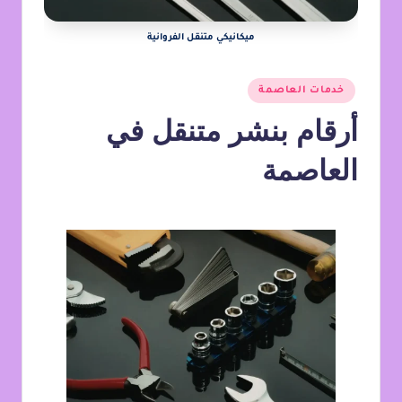
ميكانيكي متنقل الفروانية
خدمات العاصمة
أرقام بنشر متنقل في
العاصمة