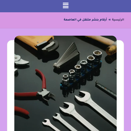
لتجاوز
الرئيسية
»
أرقام بنشر متنقل في العاصمة
لى
لمحتوى