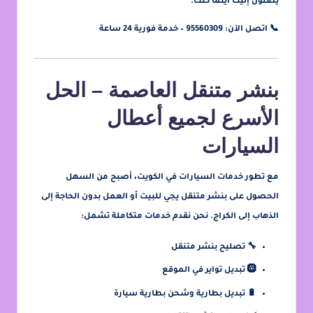
يصلون إليك أينما كنت.
📞
اتصل الآن: 95560309 – خدمة فورية 24 ساعة
بنشر متنقل العاصمة – الحل
الأسرع لجميع أعطال
السيارات
مع تطور خدمات السيارات في الكويت، أصبح من السهل
الحصول على
بنشر متنقل يجي للبيت أو العمل
بدون الحاجة إلى
الذهاب إلى الكراج. نحن نقدم خدمات متكاملة تشمل:
🔧 تصليح بنشر متنقل
🛞 تبديل تواير في الموقع
🔋 تبديل بطارية وشحن بطارية سيارة