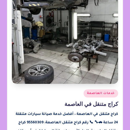
خدمات العاصمة
كراج متنقل في العاصمة
كراج متنقل في العاصمة – أفضل خدمة صيانة سيارات متنقلة
24 ساعة 🚗🔧 📞 رقم كراج متنقل العاصمة: 95560309 كراج