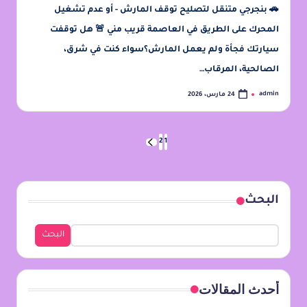
🚗 بنجرجي متنقل لتصليح توقف المارش - أو عدم تشغيل
المحرك على الطريق في العاصمة قريب مني 🚨 هل توقفت
سيارتك فجأة ولم يعمل المارش؟سواء كنت في شرق،
الصالحية، المرقاب…
admin
24 مارس، 2026
2
1
البحث
البحث
أحدث المقالات