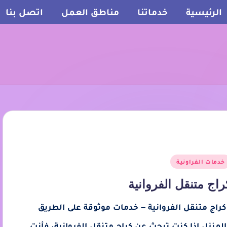
الرئيسية
خدماتنا
مناطق العمل
اتصل بنا
خدمات الفراونية
راج متنقل الفروانية
راج متنقل الفروانية – خدمات موثوقة على الطريق
المنزل إذا كنت تبحث عن كراج متنقل الفروانية، فأنت