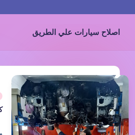
لتجاوز
لى
اصلاح سيارات علي الطريق
لمحتوى
ك
ك
و